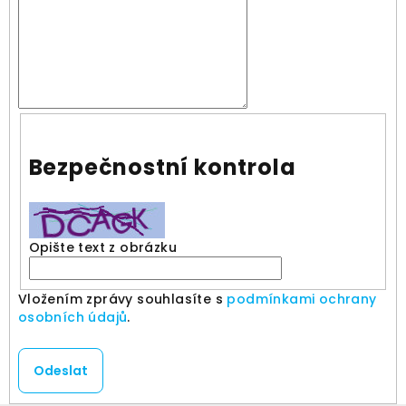
Bezpečnostní kontrola
Opište text z obrázku
Vložením zprávy souhlasíte s
podmínkami ochrany
osobních údajů
.
Odeslat