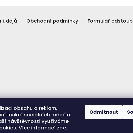
h údajů
Obchodní podmínky
Formulář odstoup
lizaci obsahu a reklam,
Odmítnout
S
ní funkcí sociálních médií a
aší návštěvnosti využíváme
ookies. Více informací
zde
.