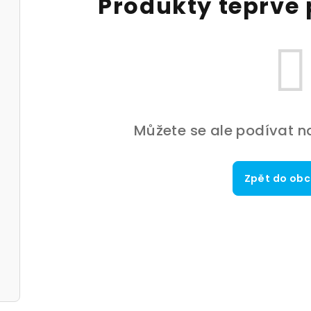
Produkty teprve 
Můžete se ale podívat na
Zpět do ob