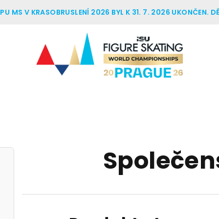
U MS V KRASOBRUSLENÍ 2026 BYL K 31. 7. 2026 UKONČEN. D
Společen