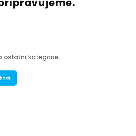
připravujeme.
 ostatní kategorie.
chodu